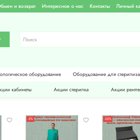
бмен и возврат
Интересное о нас
Контакты
Личный к
г
тологическое оборудование
Оборудование для стерилиз
кции кабинеты
Акции стерилка
Акции рентг
-3%
-26%