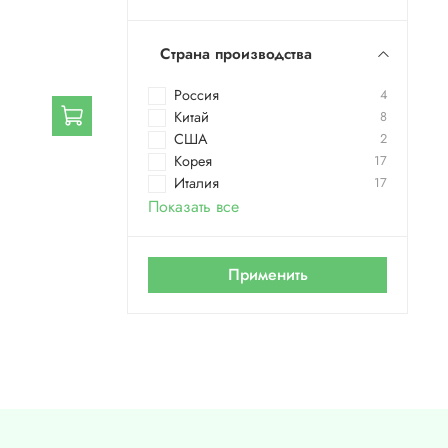
Страна производства
Россия
4
Китай
8
США
2
Корея
17
Италия
17
Показать все
Применить