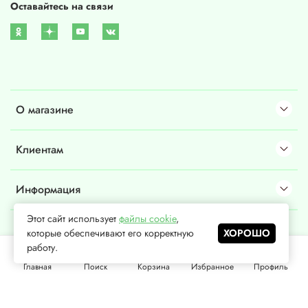
Оставайтесь на связи
О магазине
Клиентам
Информация
Этот сайт использует
файлы cookie
,
которые обеспечивают его корректную
ХОРОШО
©
2026
, ООО «Донмедмаркет»
работу.
Главная
Поиск
Корзина
Избранное
Профиль
Пользовательское соглашение
,
публичная оферта
.