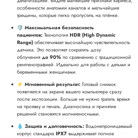
детализацией. Видите малейшие признаки кариеса,
особенности анатомии каналов и мельчайшие
трещины, которые легко пропустить на плёнке.
🛡️ Максимальная безопасность
пациентов:
Технология
HDR (High Dynamic
Range)
обеспечивает высочайшую чувствительность
датчика. Это позволяет сократить дозу
облучения
до 90%
по сравнению с традиционной
рентгенографией. Идеально для работы с детьми и
беременными женщинами.
⚡ Мгновенный результат:
Готовый снимок
появляется на экране вашего компьютера сразу
после экспозиции. Больше не нужно тратить время
на проявку и печать. Диагностика и принятие
решений становятся молниеносными.
💧 Защита и долговечность:
Водонепроницаемый
корпус стандарта
IPX7
выдерживает полное