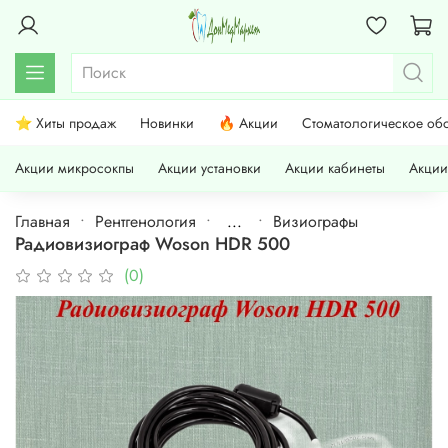
⭐ Хиты продаж
Новинки
🔥 Акции
Стоматологическое об
Акции микросокпы
Акции установки
Акции кабинеты
Акции
Главная
Рентгенология
...
Визиографы
Радиовизиограф Woson HDR 500
(0)