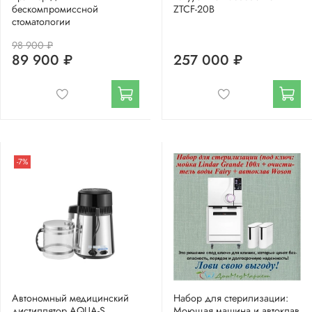
бескомпромиссной
ZTCF-20B
стоматологии
98 900 ₽
89 900 ₽
257 000 ₽
-7%
Автономный медицинский
Набор для стерилизации:
дистиллятор AQUA-S
Моющая машина и автоклав