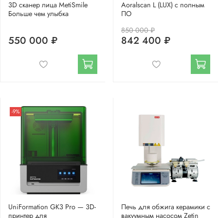
3D сканер лица MetiSmile
Aoralscan L (LUX) с полным
Больше чем улыбка
ПО
850 000 ₽
550 000 ₽
842 400 ₽
-9%
UniFormation GK3 Pro — 3D-
Печь для обжига керамики с
принтер для
вакуумным насосом Zetin