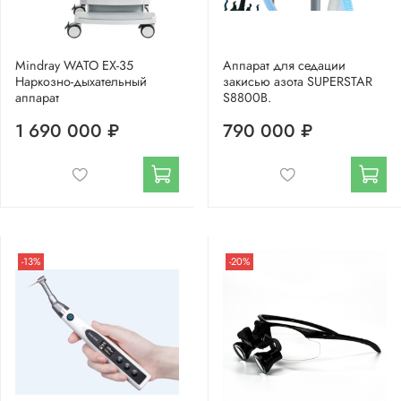
Mindray WATO EX-35
Аппарат для седации
Наркозно-дыхательный
закисью азота SUPERSTAR
аппарат
S8800B.
1 690 000 ₽
790 000 ₽
-13%
-20%