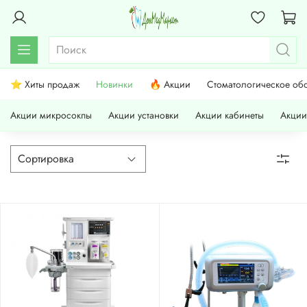
⭐ Хиты продаж
Новинки
🔥 Акции
Стоматологическое об
Акции микросокпы
Акции установки
Акции кабинеты
Акции