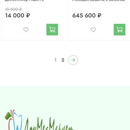
15 000 ₽
14 000 ₽
645 600 ₽
1
2