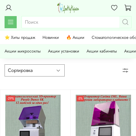
⭐ Хиты продаж
Новинки
🔥 Акции
Стоматологическое об
Акции микросокпы
Акции установки
Акции кабинеты
Акции
-29%
-5%