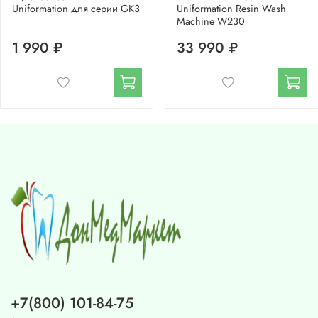
Uniformation для серии GK3
Uniformation Resin Wash
Machine W230
1 990 ₽
33 990 ₽
+7(800) 101-84-75