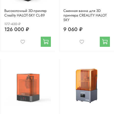
Высокоточный 3D-принтер
Сменная ванна для 3D
Creality HALOT-SKY CL-89
принтера CREALITY HALOT
SKY
177 430 ₽
126 000 ₽
9 060 ₽