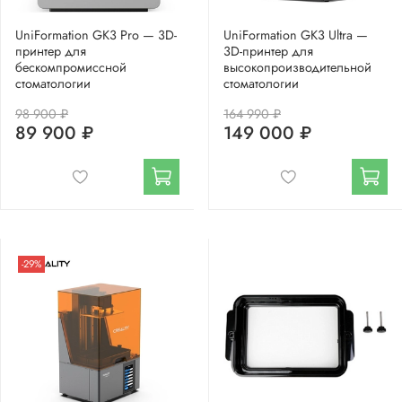
UniFormation GK3 Pro — 3D-
UniFormation GK3 Ultra —
принтер для
3D-принтер для
бескомпромиссной
высокопроизводительной
стоматологии
стоматологии
98 900 ₽
164 990 ₽
89 900 ₽
149 000 ₽
-29%