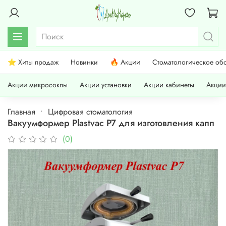
⭐ Хиты продаж
Новинки
🔥 Акции
Стоматологическое об
Акции микросокпы
Акции установки
Акции кабинеты
Акции
Главная
Цифровая стоматология
Вакуумформер Plastvac P7 для изготовления капп
(0)