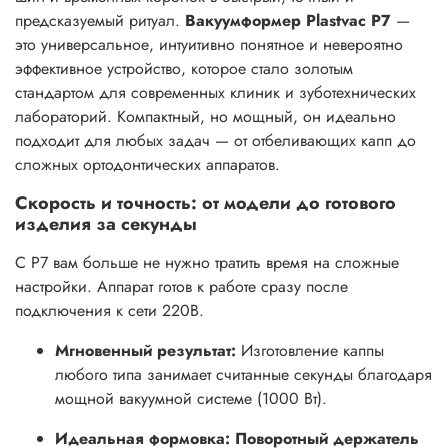
предсказуемый ритуал.
Вакуумформер Plastvac P7
—
это универсальное, интуитивно понятное и невероятно
эффективное устройство, которое стало золотым
стандартом для современных клиник и зуботехнических
лабораторий. Компактный, но мощный, он идеально
подходит для любых задач — от отбеливающих капп до
сложных ортодонтических аппаратов.
Скорость и точность: от модели до готового
изделия за секунды
С P7 вам больше не нужно тратить время на сложные
настройки. Аппарат готов к работе сразу после
подключения к сети 220В.
Мгновенный результат:
Изготовление каппы
любого типа занимает считанные секунды благодаря
мощной вакуумной системе (1000 Вт).
Идеальная формовка:
Поворотный держатель