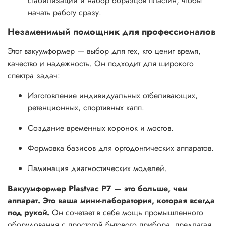
стабилизации и набор образцов пластин, чтобы
начать работу сразу.
Незаменимый помощник для профессионалов
Этот вакуумформер — выбор для тех, кто ценит время,
качество и надежность. Он подходит для широкого
спектра задач:
Изготовление индивидуальных отбеливающих,
ретенционных, спортивных капп.
Создание временных коронок и мостов.
Формовка базисов для ортодонтических аппаратов.
Ламинация диагностических моделей.
Вакуумформер Plastvac P7 — это больше, чем
аппарат. Это ваша мини-лаборатория, которая всегда
под рукой.
Он сочетает в себе мощь промышленного
оборудования с простотой бытового прибора, предлагая