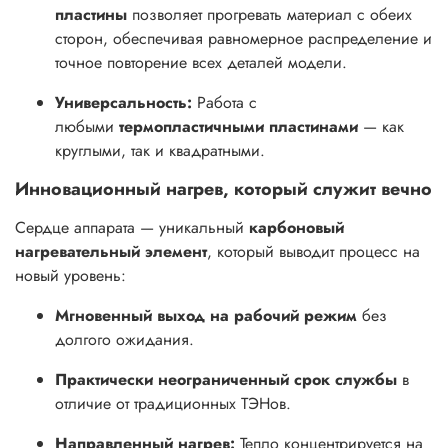
пластины
позволяет прогревать материал с обеих
сторон, обеспечивая равномерное распределение и
точное повторение всех деталей модели.
Универсальность:
Работа с
любыми
термопластичными пластинами
— как
круглыми, так и квадратными.
Инновационный нагрев, который служит вечно
Сердце аппарата — уникальный
карбоновый
нагревательный элемент
, который выводит процесс на
новый уровень:
Мгновенный выход на рабочий режим
без
долгого ожидания.
Практически неограниченный срок службы
в
отличие от традиционных ТЭНов.
Направленный нагрев:
Тепло концентрируется на