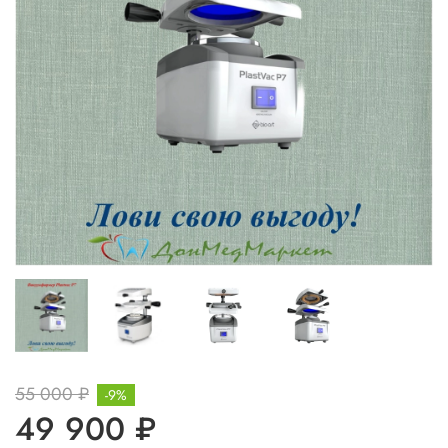
55 000 ₽
-9%
49 900 ₽