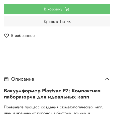
В корзину
Купить в 1 клик
В избранное
Описание
Вакуумформер Plastvac P7: Компактная
лаборатория для идеальных капп
Превратите процесс создания стоматологических капп,
шин и временных коронок в быстрый, точный и