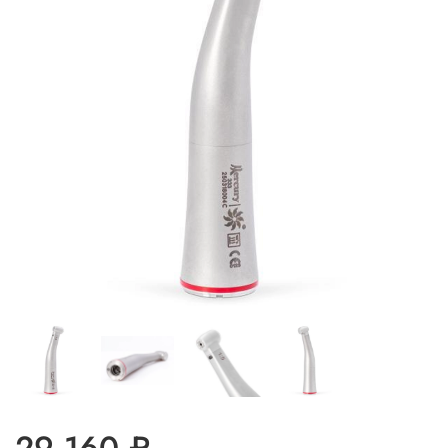
29 160 ₽