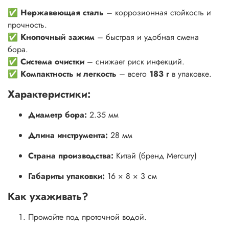
✅
Нержавеющая сталь
– коррозионная стойкость и
прочность.
✅
Кнопочный зажим
– быстрая и удобная смена
бора.
✅
Система очистки
– снижает риск инфекций.
✅
Компактность и легкость
– всего
183 г
в упаковке.
Характеристики:
Диаметр бора:
2.35 мм
Длина инструмента:
28 мм
Страна производства:
Китай (бренд Mercury)
Габариты упаковки:
16 × 8 × 3 см
Как ухаживать?
Промойте под проточной водой.