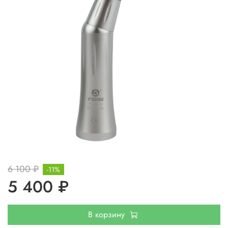
6 100 ₽
-11%
5 400 ₽
В корзину