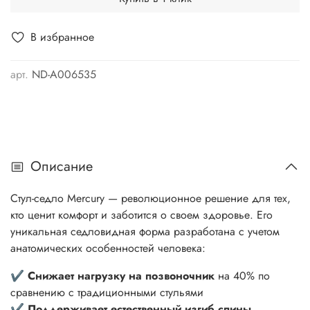
В избранное
арт.
ND-A006535
Описание
Стул-седло Mercury — революционное решение для тех,
кто ценит комфорт и заботится о своем здоровье. Его
уникальная седловидная форма разработана с учетом
анатомических особенностей человека:
✔
Снижает нагрузку на позвоночник
на 40% по
сравнению с традиционными стульями
✔
Поддерживает естественный изгиб спины
,