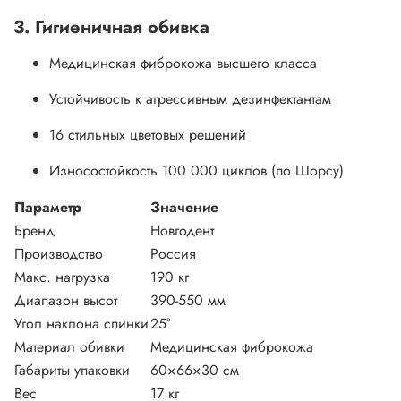
3. Гигиеничная обивка
Медицинская фиброкожа высшего класса
Устойчивость к агрессивным дезинфектантам
16 стильных цветовых решений
Износостойкость 100 000 циклов (по Шорсу)
Параметр
Значение
Бренд
Новгодент
Производство
Россия
Макс. нагрузка
190 кг
Диапазон высот
390-550 мм
Угол наклона спинки
25°
Материал обивки
Медицинская фиброкожа
Габариты упаковки
60×66×30 см
Вес
17 кг