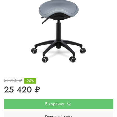
31 780 ₽
-20%
25 420 ₽
В корзину
Купить в 1 клик