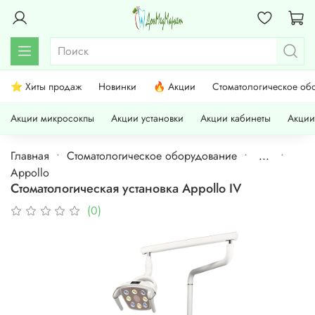
⭐ Хиты продаж
Новинки
🔥 Акции
Стоматологическое об
Акции микросокпы
Акции установки
Акции кабинеты
Акции
Главная
Стоматологическое оборудование
...
Appollo
Стоматологическая установка Appollо IV
(0)