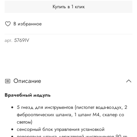
Купить в 1 клик
В избранное
арт.
5769IV
Описание
Врачебный модуль
5 гнезд для инструментов (пистолет вода-воздух, 2
фиброоптических шланга, 1 шланг М4, скалер со
светом)
сенсорный блок управления установкой
поворотная штанга держателей инструментов 90 гр.