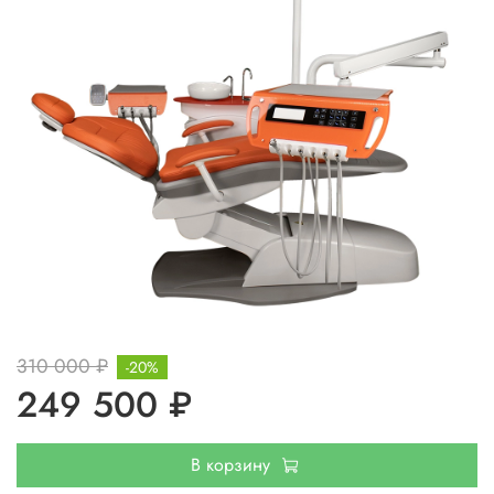
310 000 ₽
-20%
249 500 ₽
В корзину