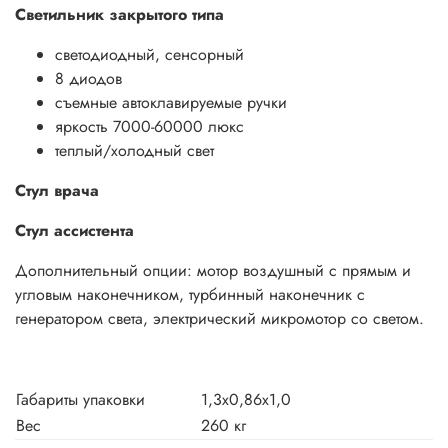
Светильник закрытого типа
светодиодный, сенсорный
8
диодов
съемные автоклавируемые ручки
яркость 7000-60000 люкс
теплый/холодный свет
Стул врача
Стул ассистента
Дополнительный опции: мотор воздушный с прямым и
угловым наконечником, турбинный наконечник с
генератором света, электрический микромотор со светом.
Габариты упаковки
1,3х0,86х1,0
Вес
260 кг