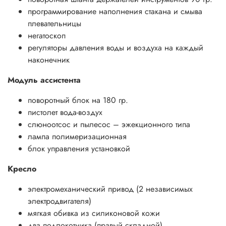
программирование наполнения стакана и смыва
плевательницы
негатоскоп
регуляторы давления воды и воздуха на каждый
наконечник
Модуль ассистента
поворотный блок на 180 гр.
пистолет вода-воздух
слюноотсос и пылесос – эжекционного типа
лампа полимеризационная
блок управления установкой
Кресло
электромеханический привод (2 независимых
электродвигателя)
мягкая обивка из силиконовой кожи
два подлокотника (правый складной)