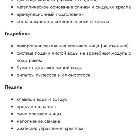
металлическое основание спинки и сидушки кресла
артикуляционный подголовник
согласованное движение спинки и кресла
Гидроблок
поворотная стеклянная плевательница (не съемная)
система подачи чистой воды на врачебный модуль с
подогревом
бутылка для автономной воды
фильтры пылесоса и слюноотсоса
Педаль
клавиши вода и воздух
продувка шлангов
смыв плевательницы
наполнение стакана
джойстик управления креслом