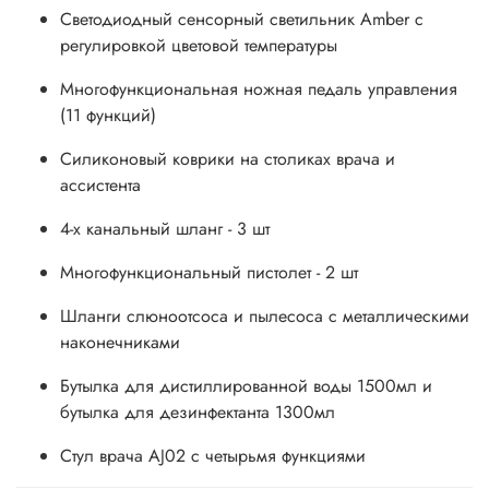
Светодиодный сенсорный светильник Amber c
регулировкой цветовой температуры
Многофункциональная ножная педаль управления
(11 функций)
Силиконовый коврики на столиках врача и
ассистента
4-х канальный шланг - 3 шт
Многофункциональный пистолет - 2 шт
Шланги слюноотсоса и пылесоса с металлическими
наконечниками
Бутылка для дистиллированной воды 1500мл и
бутылка для дезинфектанта 1300мл
Стул врача AJ02 с четырьмя функциями