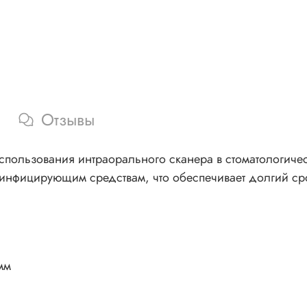
Отзывы
пользования интраорального сканера в стоматологичес
зинфицирующим средствам, что обеспечивает долгий сро
мм