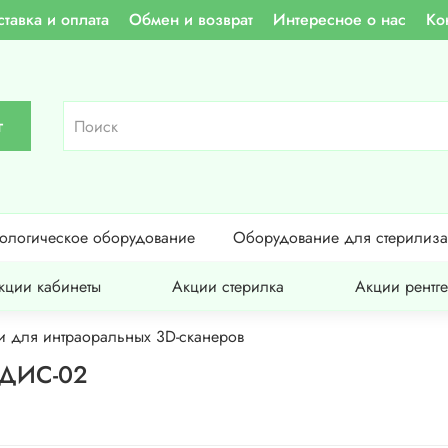
тавка и оплата
Обмен и возврат
Интересное о нас
Ко
г
тологическое оборудование
Оборудование для стерилиз
кции кабинеты
Акции стерилка
Акции рентг
и для интраоральных 3D-сканеров
СДИС-02