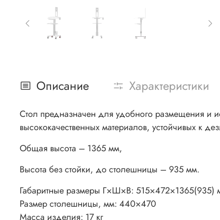
Описание
Характеристики
Стол предназначен для удобного размещения и ис
высококачественных материалов, устойчивых к де
Общая высота – 1365 мм,
Высота без стойки, до столешницы – 935 мм.
Габаритные размеры Г×Ш×В:
515×472×1365(935) 
Размер столешницы, мм:
440×470
Масса изделия:
17 кг