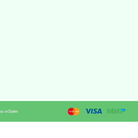
а inSales