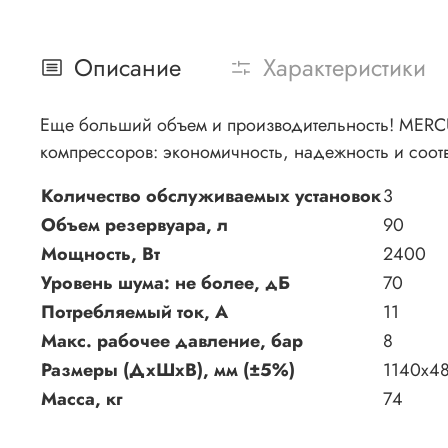
Описание
Характеристики
Еще больший объем и производительность! MERCU
компрессоров: экономичность, надежность и соотв
Количество обслуживаемых установок
3
Объем резервуара, л
90
Мощность, Вт
2400
Уровень шума: не более, дБ
70
Потребляемый ток, А
11
Макс. рабочее давление, бар
8
Размеры (ДхШхВ), мм (±5%)
1140x4
Масса, кг
74