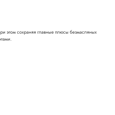
при этом сохраняя главные плюсы безмасляных
нтами.