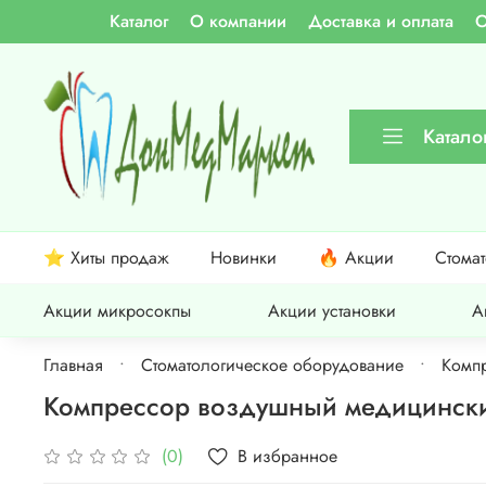
Каталог
О компании
Доставка и оплата
О
Катало
⭐ Хиты продаж
Новинки
🔥 Акции
Стома
Акции микросокпы
Акции установки
А
Главная
Стоматологическое оборудование
Компр
Компрессор воздушный медицински
В избранное
(0)