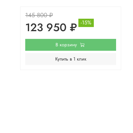
145 800 ₽
-15%
123 950 ₽
В корзину
Купить в 1 клик