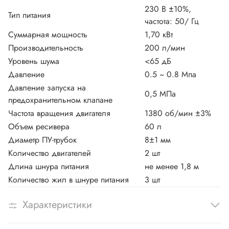
230 В ±10%,
Тип питания
частота: 50/ Гц
Суммарная мощность
1,70 кВт
Производительность
200 л/мин
Уровень шума
<65 дБ
Давление
0.5 ~ 0.8 Мпа
Давление запуска на
0,5 МПа
предохранительном клапане
Частота вращения двигателя
1380 об/мин ±3%
Объем ресивера
60 л
Диаметр ПУ-трубок
8±1 мм
Количество двигателей
2 шт
Длина шнура питания
не менее 1,8 м
Количество жил в шнуре питания
3 шт
Характеристики