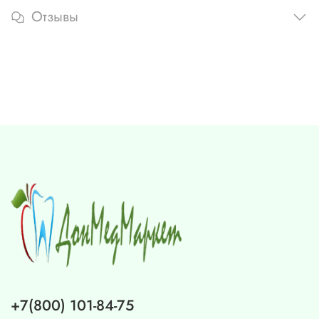
Отзывы
+7(800) 101-84-75