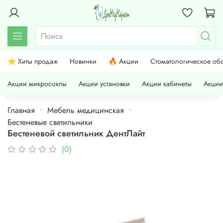
⭐ Хиты продаж
Новинки
🔥 Акции
Стоматологическое об
Акции микросокпы
Акции установки
Акции кабинеты
Акции
Главная
Мебель медицинская
Бестеневые светильники
Бестеневой светильник ДентЛайт
(0)