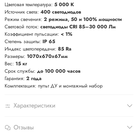
Цветовая температура:
5 000 К
Источник света:
400 светодиодов
Режим свечения:
2 режима, 50 и 100% мощности
Световой поток:
светодиоды CRI 85–30 000 Лм
Коэффициент пульсации:
< 1%
Степень защиты:
IP 65
Индекс цветопередачи:
85 Ra
Размеры:
1070х670х67мм
Вес:
15 кг
Срок службы:
до 100 000 часов
Гарантия:
2 года
Комплектация: пульт ДУ и монтажный набор
Характеристики
Отзывы