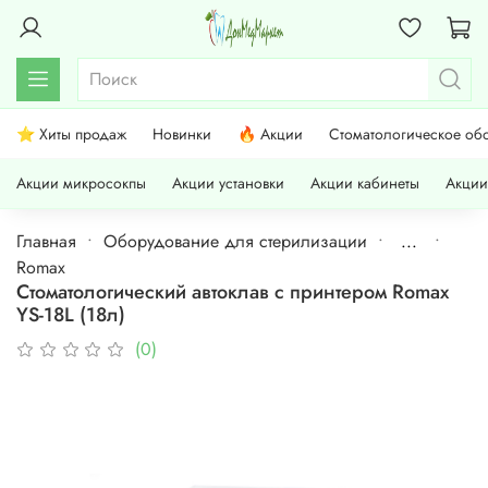
⭐ Хиты продаж
Новинки
🔥 Акции
Стоматологическое об
Акции микросокпы
Акции установки
Акции кабинеты
Акции
Главная
Оборудование для стерилизации
...
Romax
Стоматологический автоклав с принтером Romax
YS-18L (18л)
(0)