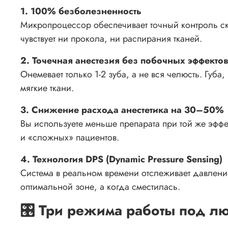
1. 100% безболезненность
Микропроцессор обеспечивает точный контроль ско
чувствует ни прокола, ни распирания тканей.
2. Точечная анестезия без побочных эффектов
Онемевает только 1-2 зуба, а не вся челюсть
. Губа
мягкие ткани.
3. Снижение расхода анестетика на 30–50%
Вы используете меньше препарата при той же эфф
и «сложных» пациентов.
4. Технология DPS (Dynamic Pressure Sensing)
Система в реальном времени отслеживает давление
оптимальной зоне, а когда сместилась.
🎛️ Три режима работы под 