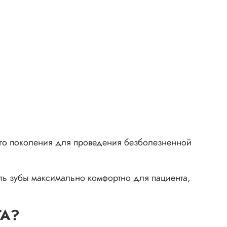
его поколения для проведения безболезненной
ить зубы максимально комфортно для пациента,
TA?