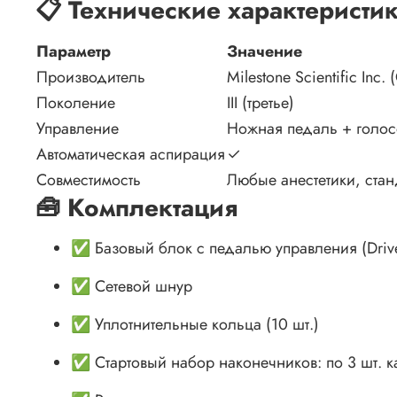
📋 Технические характеристи
Параметр
Значение
Производитель
Milestone Scientific Inc.
Поколение
III (третье)
Управление
Ножная педаль + голо
Автоматическая аспирация
✓
Совместимость
Любые анестетики, ста
🧰 Комплектация
✅ Базовый блок с педалью управления (Drive U
✅ Сетевой шнур
✅ Уплотнительные кольца (10 шт.)
✅ Стартовый набор наконечников: по 3 шт. к