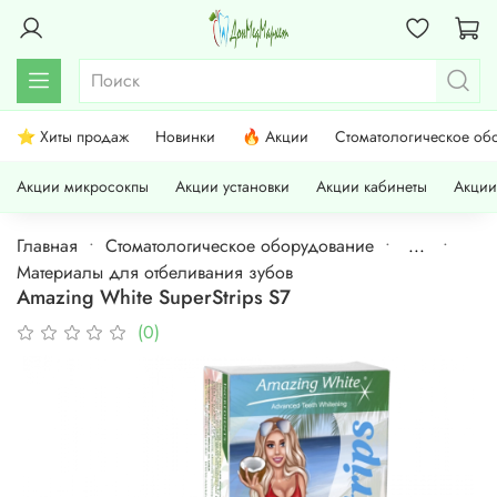
⭐ Хиты продаж
Новинки
🔥 Акции
Стоматологическое об
Акции микросокпы
Акции установки
Акции кабинеты
Акции
Главная
Стоматологическое оборудование
...
Материалы для отбеливания зубов
Amazing White SuperStrips S7
(0)