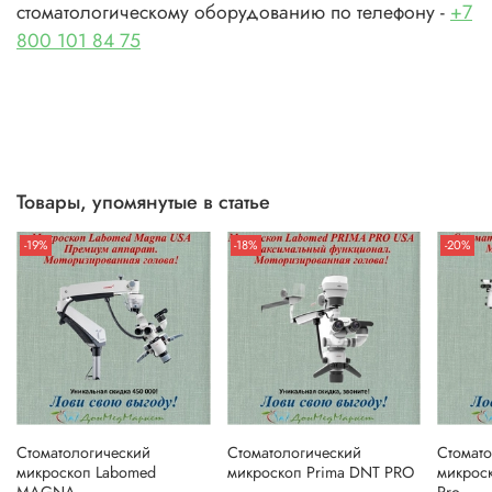
стоматологическому оборудованию по телефону -
+7
800 101 84 75
Товары, упомянутые в статье
-19%
-18%
-20%
Стоматологический
Стоматологический
Стомат
микроскоп Labomed
микроскоп Prima DNT PRO
микроск